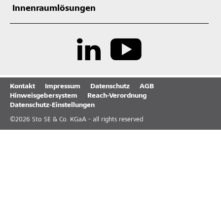
Innenraumlösungen
Kontakt
Impressum
Datenschutz
AGB
Hinweisgebersystem
Reach-Verordnung
Datenschutz-Einstellungen
©
2026
Sto SE & Co. KGaA - all rights reserved