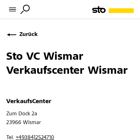
Zurück
Sto VC Wismar
Verkaufscenter Wismar
VerkaufsCenter
Zum Dock 2a 
23966 
Wismar
Tel. 
+4938412524710