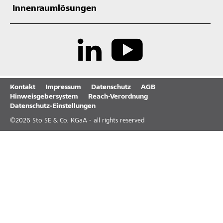
Innenraumlösungen
Kontakt
Impressum
Datenschutz
AGB
Hinweisgebersystem
Reach-Verordnung
Datenschutz-Einstellungen
©
2026
Sto SE & Co. KGaA - all rights reserved