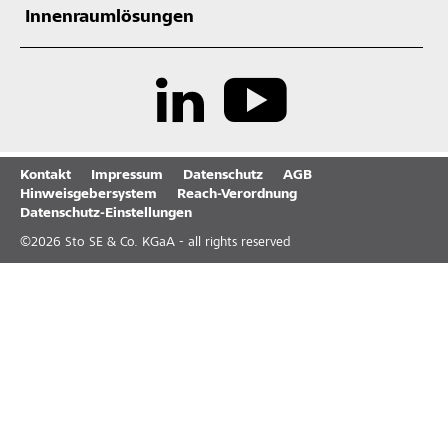
Innenraumlösungen
Kontakt
Impressum
Datenschutz
AGB
Hinweisgebersystem
Reach-Verordnung
Datenschutz-Einstellungen
©
2026
Sto SE & Co. KGaA - all rights reserved