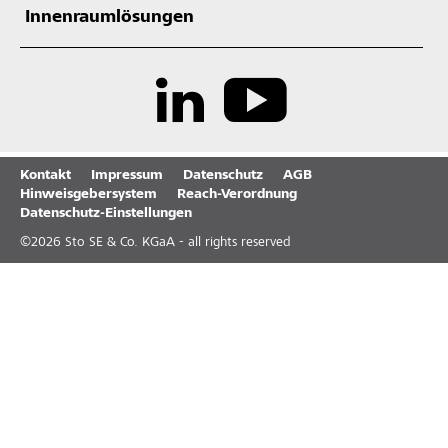
Innenraumlösungen
Kontakt
Impressum
Datenschutz
AGB
Hinweisgebersystem
Reach-Verordnung
Datenschutz-Einstellungen
©
2026
Sto SE & Co. KGaA - all rights reserved