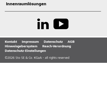
Innenraumlösungen
Kontakt
Impressum
Datenschutz
AGB
Hinweisgebersystem
Reach-Verordnung
Datenschutz-Einstellungen
©
2026
Sto SE & Co. KGaA - all rights reserved