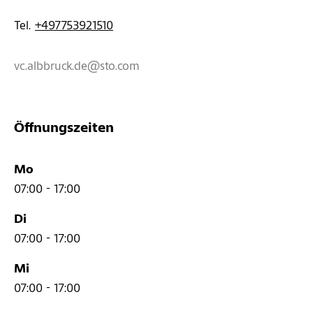
Tel. 
+497753921510
vc.albbruck.de@sto.com
Öffnungszeiten
Mo
07:00 - 17:00
Di
07:00 - 17:00
Mi
07:00 - 17:00