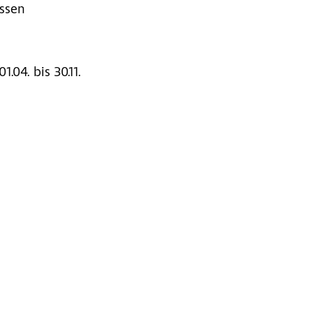
ssen
01.04.
bis 30.11.