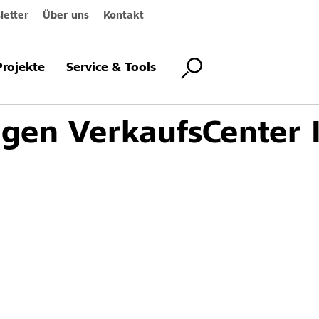
etter
Über uns
Kontakt
Projekte
Service & Tools
ingen VerkaufsCenter I