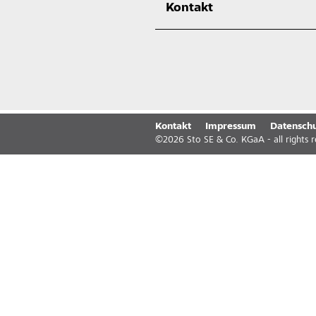
Kontakt
Kontakt
Impressum
Datenschu
©
2026
Sto SE & Co. KGaA - all rights 