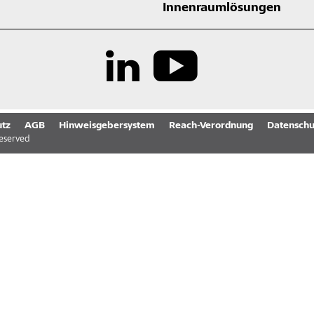
Innenraumlösungen
tz
AGB
Hinweisgebersystem
Reach-Verordnung
Datenschu
reserved