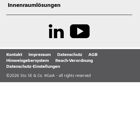
Innenraumlösungen
Kontakt
Impressum
Datenschutz
AGB
Hinweisgebersystem
Reach-Verordnung
Datenschutz-Einstellungen
©
2026
Sto SE & Co. KGaA - all rights reserved