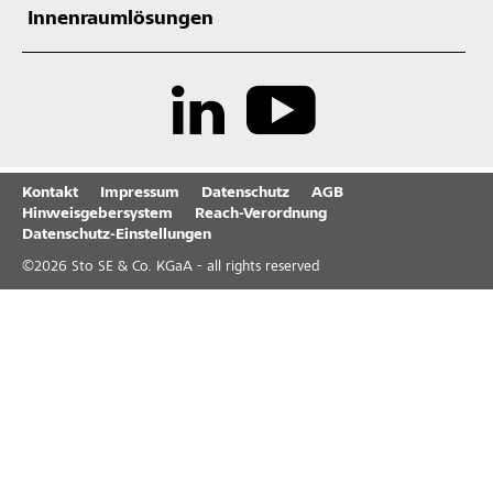
Innenraumlösungen
Kontakt
Impressum
Datenschutz
AGB
Hinweisgebersystem
Reach-Verordnung
Datenschutz-Einstellungen
©
2026
Sto SE & Co. KGaA - all rights reserved