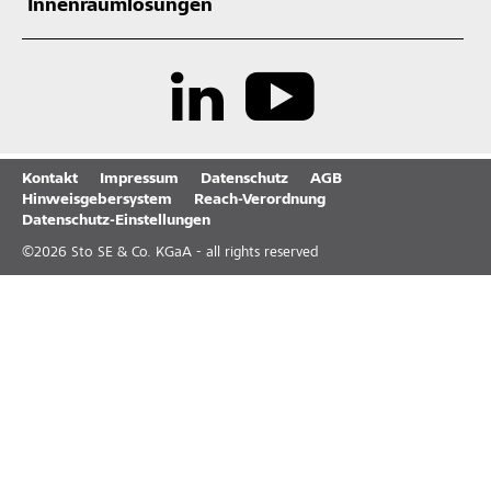
Innenraumlösungen
Kontakt
Impressum
Datenschutz
AGB
Hinweisgebersystem
Reach-Verordnung
Datenschutz-Einstellungen
©
2026
Sto SE & Co. KGaA - all rights reserved