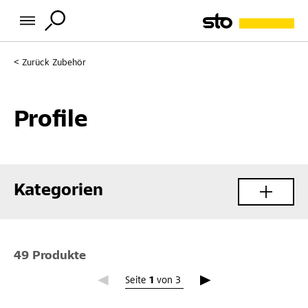
Zurück
Zubehör
Profile
Kategorien
49 Produkte
Seite 1
Seite
1
von
3