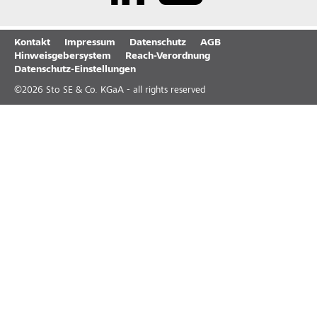
Kontakt
Impressum
Datenschutz
AGB
Hinweisgebersystem
Reach-Verordnung
Datenschutz-Einstellungen
©
2026
Sto SE & Co. KGaA - all rights reserved