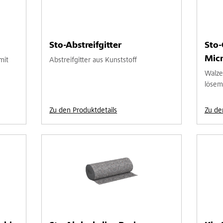
Sto-Abstreifgitter
Sto
Micr
mit
Abstreifgitter aus Kunststoff
Walze
lösem
Zu den Produktdetails
Zu de