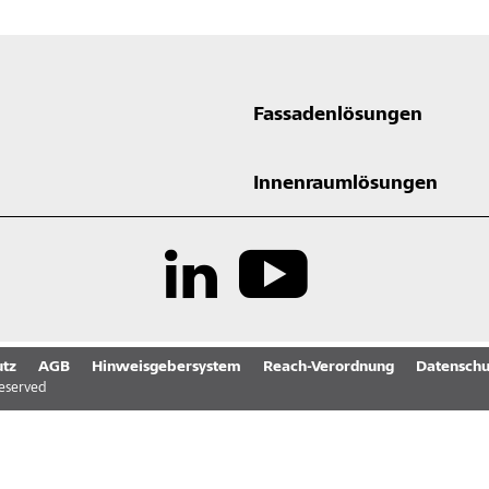
Fassadenlösungen
Innenraumlösungen
tz
AGB
Hinweisgebersystem
Reach-Verordnung
Datenschu
reserved