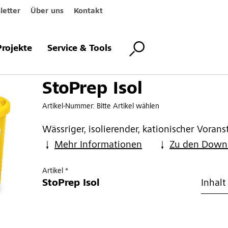
etter
Über uns
Kontakt
Projekte
Service & Tools
StoPrep Isol
Artikel-Nummer:
Bitte Artikel wählen
Wässriger, isolierender, kationischer Vorans
Mehr Informationen
Zu den Down
Artikel *
StoPrep Isol
Inhalt