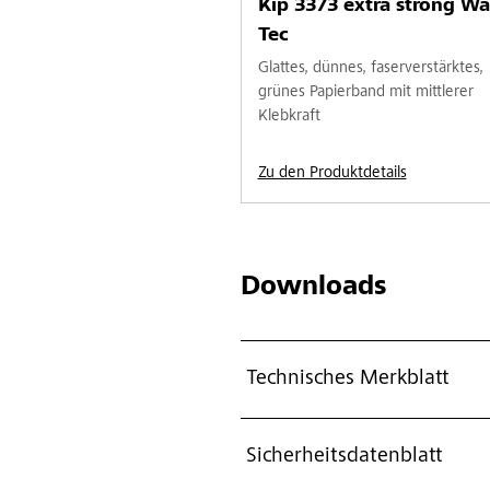
Kip 3373 extra strong Wa
Tec
Glattes, dünnes, faserverstärktes,
grünes Papierband mit mittlerer
Klebkraft
Zu den Produktdetails
Downloads
Technisches Merkblatt
Sicherheitsdatenblatt