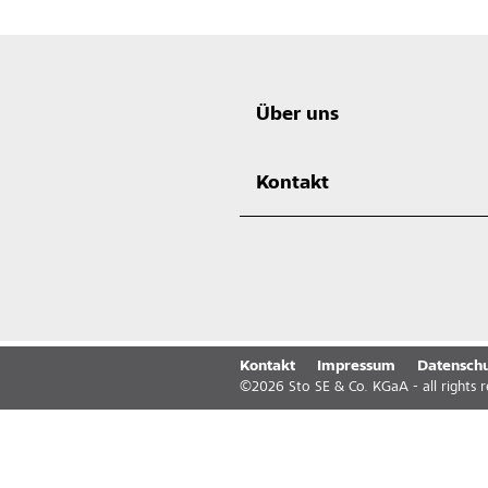
Über uns
Kontakt
Kontakt
Impressum
Datenschu
©
2026
Sto SE & Co. KGaA - all rights 