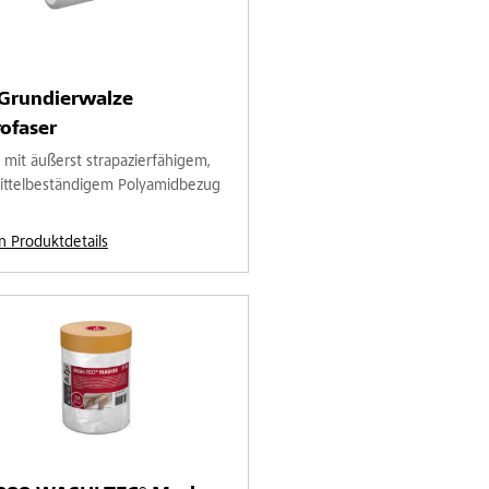
-Grundierwalze
ofaser
 mit äußerst strapazierfähigem,
ittelbeständigem Polyamidbezug
n Produktdetails