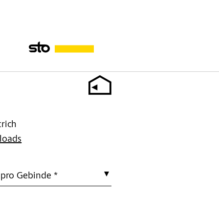
trich
loads
 pro Gebinde *