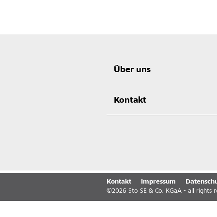
Über uns
Kontakt
Kontakt
Impressum
Datenschu
©
2026
Sto SE & Co. KGaA - all rights 