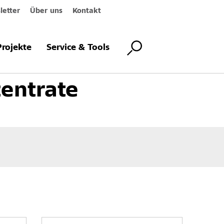
etter
Über uns
Kontakt
Innenbeschichtungen
Innenfarben
Abtönkonzentrate
Projekte
Service & Tools
entrate