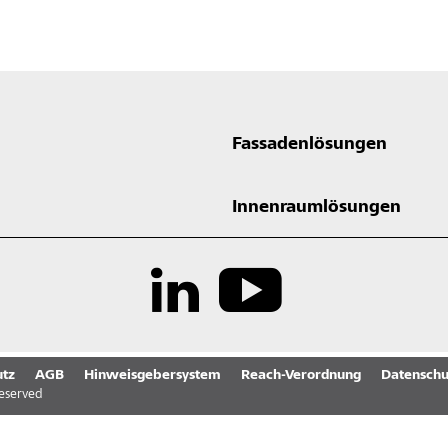
Fassadenlösungen
Innenraumlösungen
tz
AGB
Hinweisgebersystem
Reach-Verordnung
Datenschu
reserved