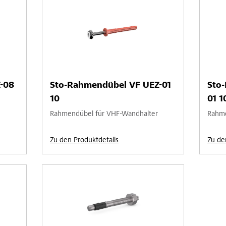
-08
Sto-Rahmendübel VF UEZ-01
Sto
10
01 1
Rahmendübel für VHF-Wandhalter
Rahme
Zu den Produktdetails
Zu de