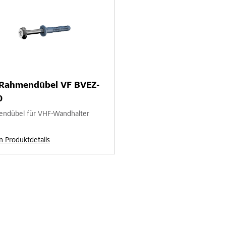
-Rahmendübel VF BVEZ-
0
ndübel für VHF-Wandhalter
n Produktdetails