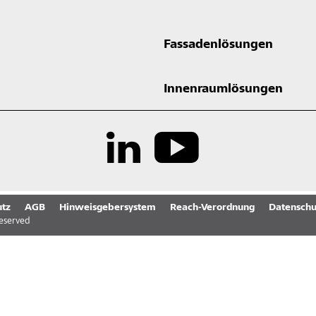
Fassadenlösungen
Innenraumlösungen
tz
AGB
Hinweisgebersystem
Reach-Verordnung
Datenschu
reserved