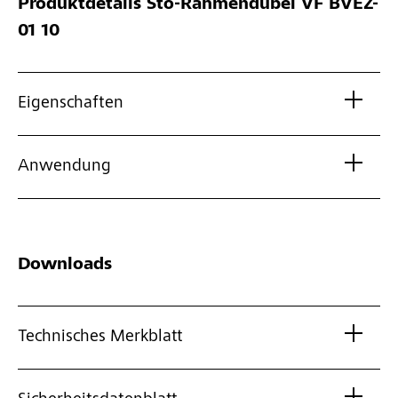
Produktdetails
Sto-Rahmendübel VF BVEZ-
01 10
Eigenschaften
Anwendung
Downloads
Technisches Merkblatt