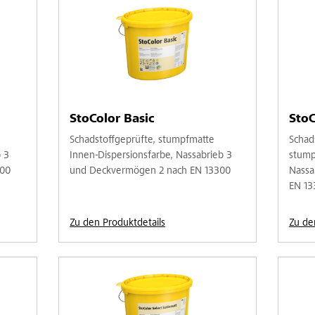
StoColor Basic
StoC
Schadstoffgeprüfte, stumpfmatte
Schad
 3
Innen-Dispersionsfarbe, Nassabrieb 3
stump
300
und Deckvermögen 2 nach EN 13300
Nassa
EN 13
Zu den Produktdetails
Zu de