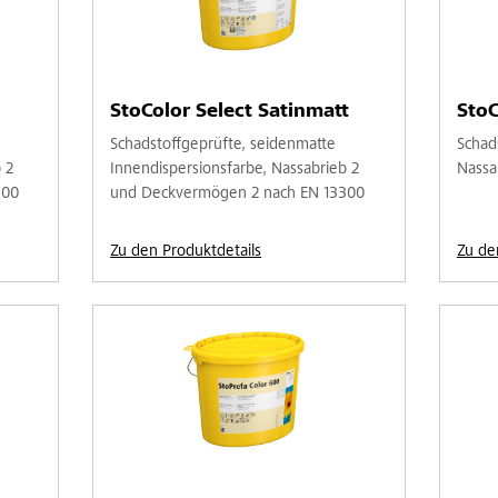
StoColor Select Satinmatt
StoC
Schadstoffgeprüfte, seidenmatte
Schad
 2
Innendispersionsfarbe, Nassabrieb 2
Nassa
300
und Deckvermögen 2 nach EN 13300
Zu den Produktdetails
Zu de