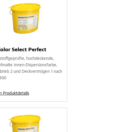
olor Select Perfect
stoffgeprüfte, hochdeckende,
fmatte Innen-Dispersionsfarbe,
brieb 2 und Deckvermögen 1 nach
300
n Produktdetails