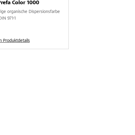
refa Color 1000
ige organische Dispersionsfarbe
DIN 971-1
n Produktdetails