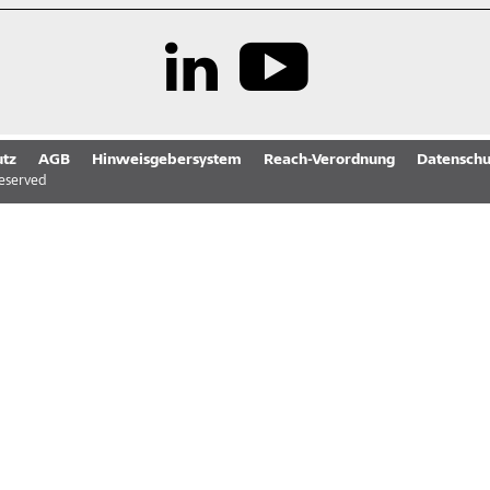
tz
AGB
Hinweisgebersystem
Reach-Verordnung
Datenschu
reserved