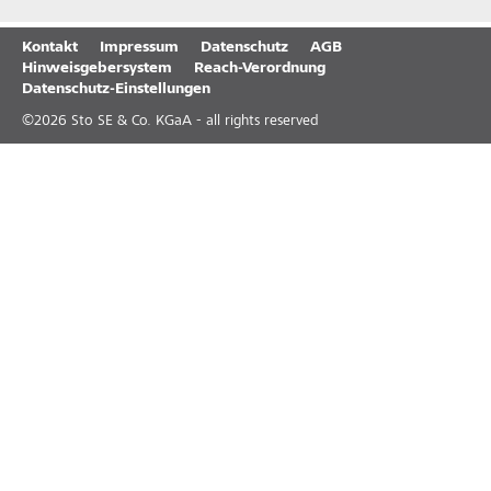
Kontakt
Impressum
Datenschutz
AGB
Hinweisgebersystem
Reach-Verordnung
Datenschutz-Einstellungen
©
2026
Sto SE & Co. KGaA - all rights reserved