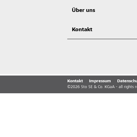
Über uns
Kontakt
Kontakt
Impressum
Datenschu
©
2026
Sto SE & Co. KGaA - all rights 