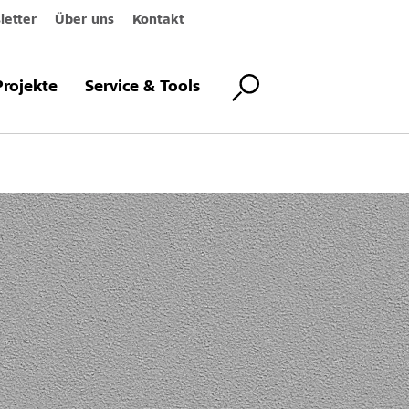
etter
Über uns
Kontakt
Projekte
Service & Tools
ystem, Putz R3