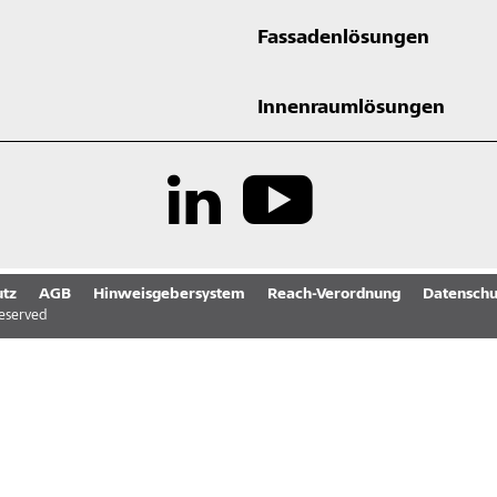
Fassadenlösungen
Innenraumlösungen
tz
AGB
Hinweisgebersystem
Reach-Verordnung
Datenschu
reserved