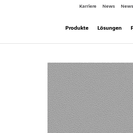
Karriere
News
Newsl
Produkte
Lösungen
Robustes S