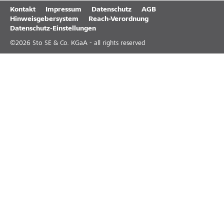
Kontakt
Impressum
Datenschutz
AGB
Hinweisgebersystem
Reach-Verordnung
Datenschutz-Einstellungen
©
2026
Sto SE & Co. KGaA - all rights reserved