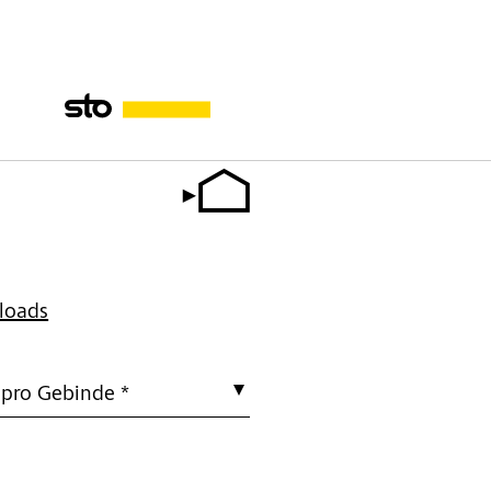
loads
 pro Gebinde *