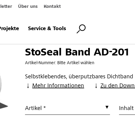
etter
Über uns
Kontakt
 AD-201
Projekte
Service & Tools
StoSeal Band AD-201
Artikel-Nummer:
Bitte Artikel wählen
Selbstklebendes, überputzbares Dichtband
Mehr Informationen
Zu den Down
Artikel *
Inhalt