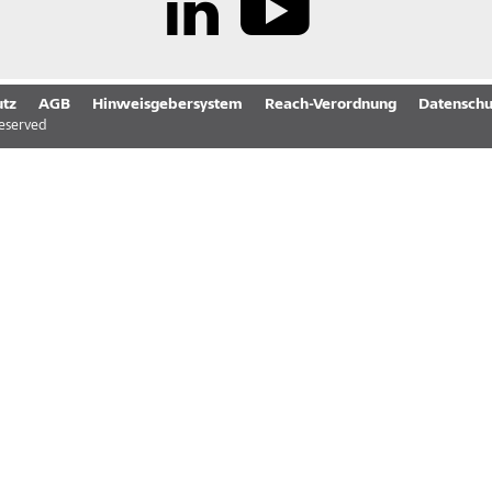
tz
AGB
Hinweisgebersystem
Reach-Verordnung
Datenschu
reserved