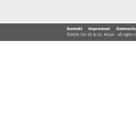
Kontakt
Impressum
Datenschu
©
2026
Sto SE & Co. KGaA - all rights 