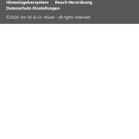
Hinweisgebersystem
Reach-Verordnung
Datenschutz-Einstellungen
©
2026
Sto SE & Co. KGaA - all rights reserved