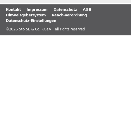
Kontakt
Impressum
Datenschutz
AGB
Hinweisgebersystem
Reach-Verordnung
Datenschutz-Einstellungen
©
2026
Sto SE & Co. KGaA - all rights reserved