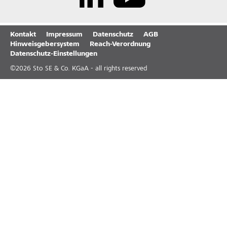
Kontakt
Impressum
Datenschutz
AGB
Hinweisgebersystem
Reach-Verordnung
Datenschutz-Einstellungen
©
2026
Sto SE & Co. KGaA - all rights reserved