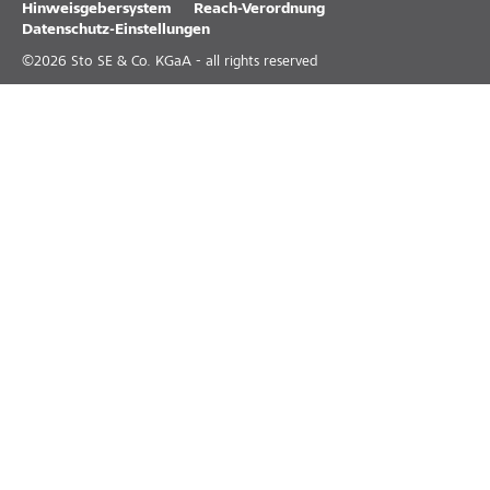
Hinweisgebersystem
Reach-Verordnung
Datenschutz-Einstellungen
©
2026
Sto SE & Co. KGaA - all rights reserved