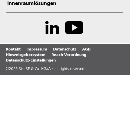
Innenraumlösungen
Kontakt
Impressum
Datenschutz
AGB
Hinweisgebersystem
Reach-Verordnung
Datenschutz-Einstellungen
©
2026
Sto SE & Co. KGaA - all rights reserved