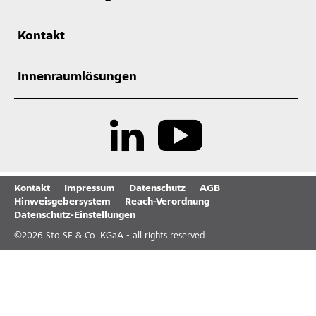
Kontakt
Innenraumlösungen
Kontakt
Impressum
Datenschutz
AGB
Hinweisgebersystem
Reach-Verordnung
Datenschutz-Einstellungen
©
2026
Sto SE & Co. KGaA - all rights reserved