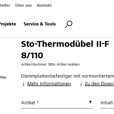
etter
Über uns
Kontakt
el II-F 8/110
Projekte
Service & Tools
Sto-Thermodübel II-F
8/110
Artikel-Nummer:
Bitte Artikel wählen
Dämmplattenbefestiger mit vormontiertem 
Mehr Informationen
Zu den Down
Artikel *
Inhalt