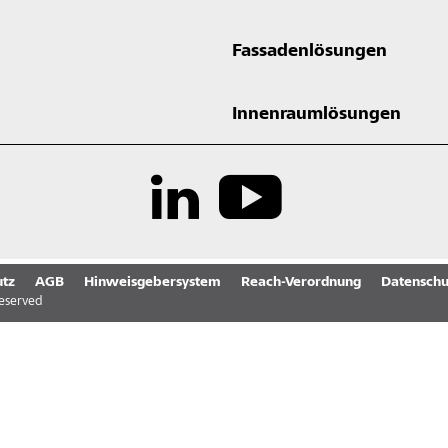
Fassadenlösungen
Innenraumlösungen
tz
AGB
Hinweisgebersystem
Reach-Verordnung
Datenschu
reserved