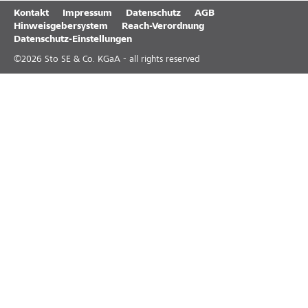
Kontakt
Impressum
Datenschutz
AGB
Hinweisgebersystem
Reach-Verordnung
Datenschutz-Einstellungen
©
2026
Sto SE & Co. KGaA - all rights reserved