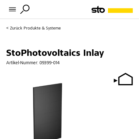
Zurück
Produkte & Systeme
StoPhotovoltaics Inlay
Artikel-Nummer:
09399-014