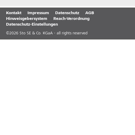
Kontakt
Impressum
Datenschutz
AGB
Hinweisgebersystem
Reach-Verordnung
Datenschutz-Einstellungen
©
2026
Sto SE & Co. KGaA - all rights reserved