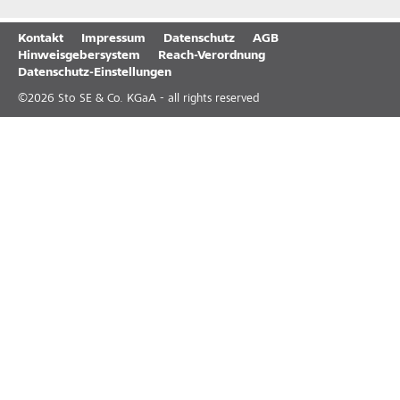
Kontakt
Impressum
Datenschutz
AGB
Hinweisgebersystem
Reach-Verordnung
Datenschutz-Einstellungen
©
2026
Sto SE & Co. KGaA - all rights reserved