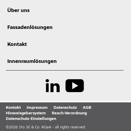
Über uns
Fassadenlösungen
Kontakt
Innenraumlösungen
Kontakt
Impressum
Datenschutz
AGB
Hinweisgebersystem
Reach-Verordnung
Datenschutz-Einstellungen
©
2026
Sto SE & Co. KGaA - all rights reserved