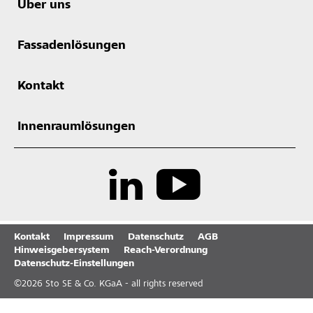
Über uns
Fassadenlösungen
Kontakt
Innenraumlösungen
Kontakt
Impressum
Datenschutz
AGB
Hinweisgebersystem
Reach-Verordnung
Datenschutz-Einstellungen
©
2026
Sto SE & Co. KGaA - all rights reserved