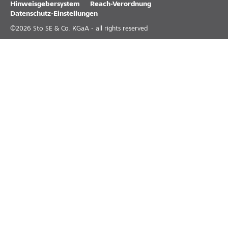
Hinweisgebersystem
Reach-Verordnung
Datenschutz-Einstellungen
©
2026
Sto SE & Co. KGaA - all rights reserved