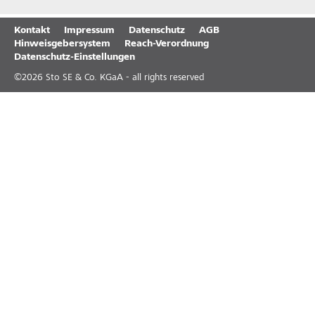
Kontakt
Impressum
Datenschutz
AGB
Hinweisgebersystem
Reach-Verordnung
Datenschutz-Einstellungen
©
2026
Sto SE & Co. KGaA - all rights reserved