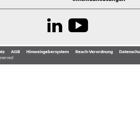
tz
AGB
Hinweisgebersystem
Reach-Verordnung
Datenschu
reserved