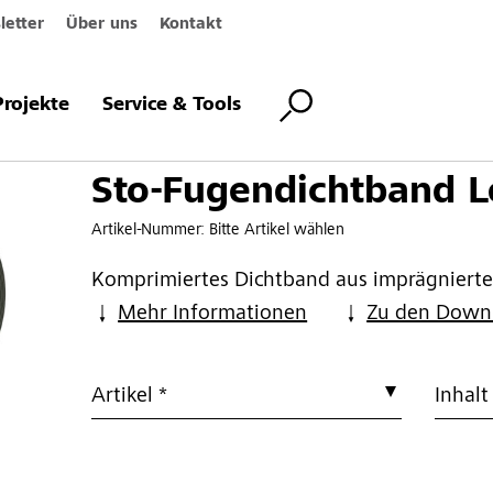
etter
Über uns
Kontakt
htband Lento
Projekte
Service & Tools
Sto-Fugendichtband L
Artikel-Nummer:
Bitte Artikel wählen
Komprimiertes Dichtband aus imprägnier
Mehr Informationen
Zu den Down
Artikel *
Inhalt