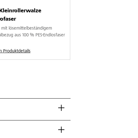
Kleinrollerwalze
ofaser
 mit lösemittelbeständigem
albezug aus 100 % PES-Endlosfaser
n Produktdetails