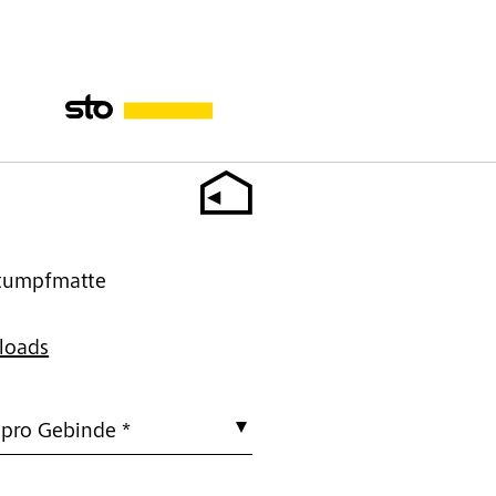
 stumpfmatte
loads
 pro Gebinde *