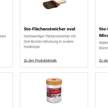
Sto-Flächenstreicher oval
Sto
Micr
iven
Hochwertiger Flächenstreicher mit
Orel-Borsten-Mischung in ovalem
Walze
Holzkörper
lösem
Zu den Produktdetails
Zu de