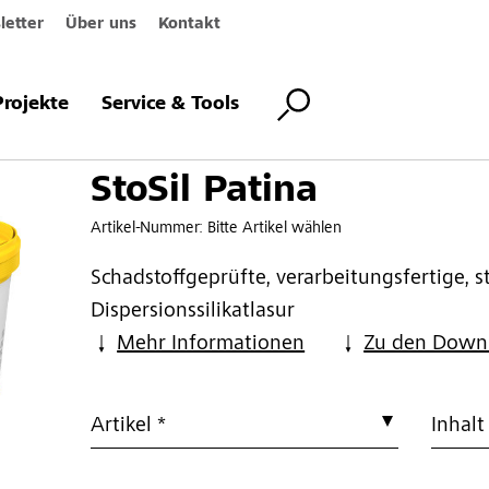
etter
Über uns
Kontakt
Projekte
Service & Tools
StoSil Patina
Artikel-Nummer:
Bitte Artikel wählen
Schadstoffgeprüfte, verarbeitungsfertige,
Dispersionssilikatlasur
Mehr Informationen
Zu den Down
Artikel *
Inhalt