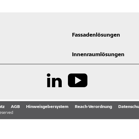
Fassadenlösungen
Innenraumlösungen
tz
AGB
Hinweisgebersystem
Reach-Verordnung
Datenschu
reserved