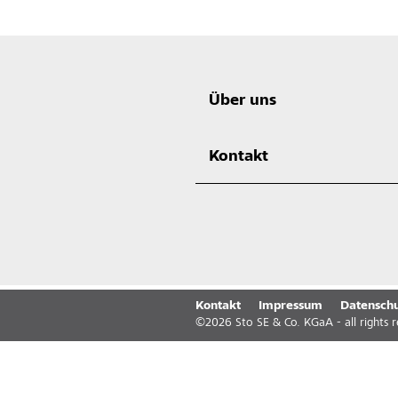
Über uns
Kontakt
Kontakt
Impressum
Datenschu
©
2026
Sto SE & Co. KGaA - all rights 