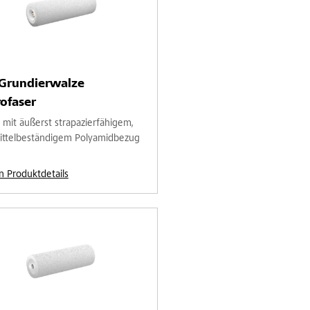
-Grundierwalze
ofaser
 mit äußerst strapazierfähigem,
ittelbeständigem Polyamidbezug
n Produktdetails