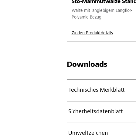
Sto-Mammutwalze Stand
Walze mit langlebigem Langflor-
Polyamid-Bezug
Zu den Produktdetails
Downloads
Technisches Merkblatt
Sicherheitsdatenblatt
Umweltzeichen