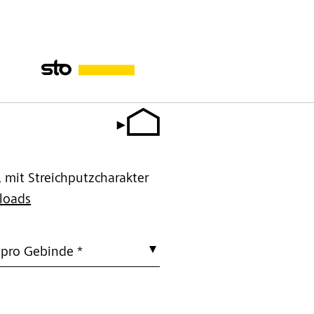
, mit Streichputzcharakter
loads
 pro Gebinde *