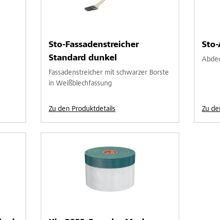
Sto-Fassadenstreicher
Sto-
Standard dunkel
Abdeck
Fassadenstreicher mit schwarzer Borste
in Weißblechfassung
Zu den Produktdetails
Zu de