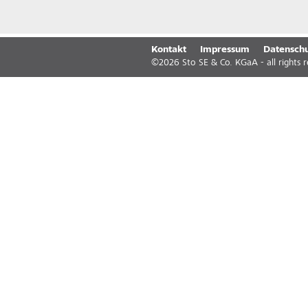
Kontakt
Impressum
Datenschu
©
2026
Sto SE & Co. KGaA - all rights 