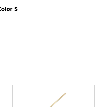
olor S