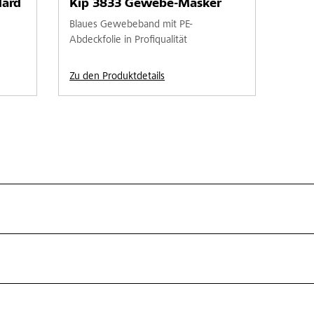
ard
Kip 3833 Gewebe-Masker
Blaues Gewebeband mit PE-
Abdeckfolie in Profiqualität
Zu den Produktdetails