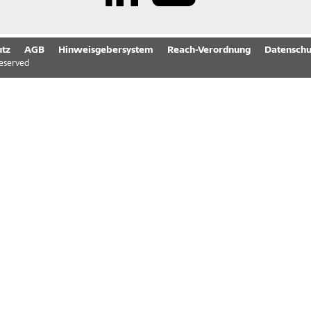
tz
AGB
Hinweisgebersystem
Reach-Verordnung
Datenschu
reserved