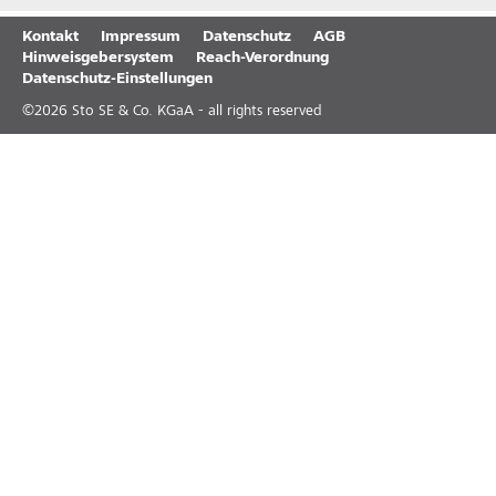
Kontakt
Impressum
Datenschutz
AGB
Hinweisgebersystem
Reach-Verordnung
Datenschutz-Einstellungen
©
2026
Sto SE & Co. KGaA - all rights reserved