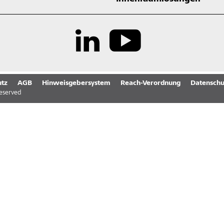
tz
AGB
Hinweisgebersystem
Reach-Verordnung
Datenschu
reserved