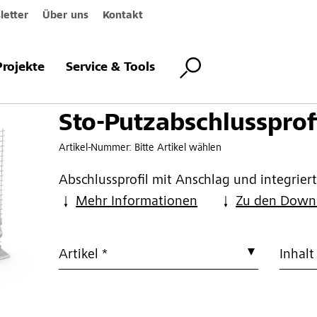
etter
Über uns
Kontakt
lussprofil
Projekte
Service & Tools
Sto-Putzabschlussprof
Artikel-Nummer:
Bitte Artikel wählen
Abschlussprofil mit Anschlag und integrie
Mehr Informationen
Zu den Down
Artikel *
Inhalt