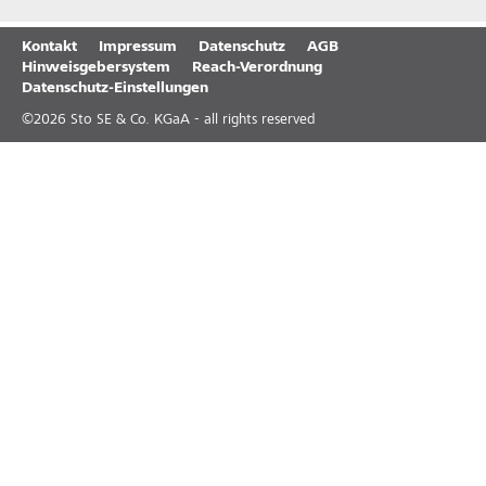
Kontakt
Impressum
Datenschutz
AGB
Hinweisgebersystem
Reach-Verordnung
Datenschutz-Einstellungen
©
2026
Sto SE & Co. KGaA - all rights reserved