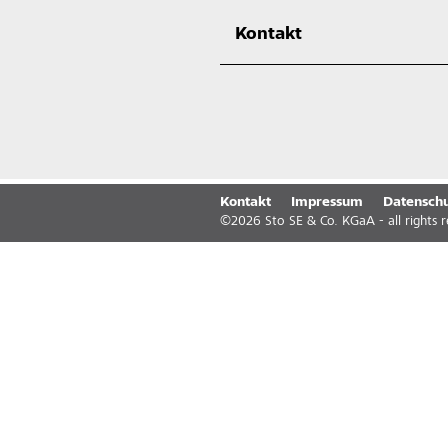
Kontakt
Kontakt
Impressum
Datenschu
©
2026
Sto SE & Co. KGaA - all rights 