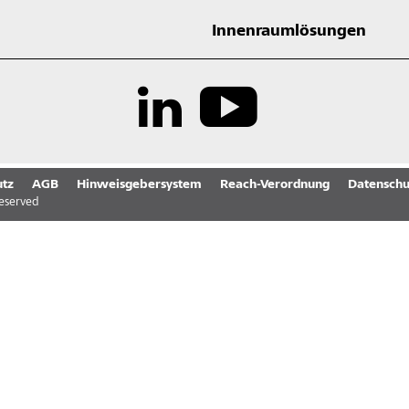
Innenraumlösungen
tz
AGB
Hinweisgebersystem
Reach-Verordnung
Datenschu
reserved