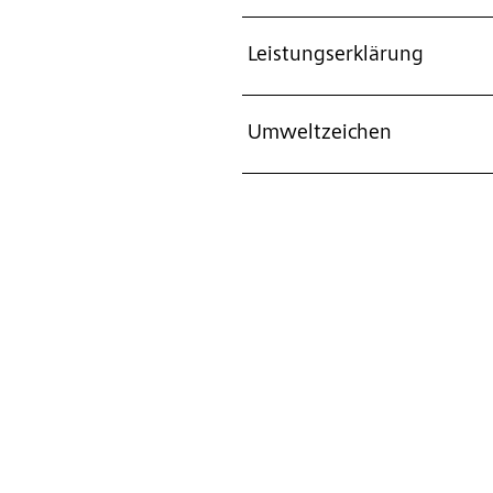
Leistungserklärung
Umweltzeichen