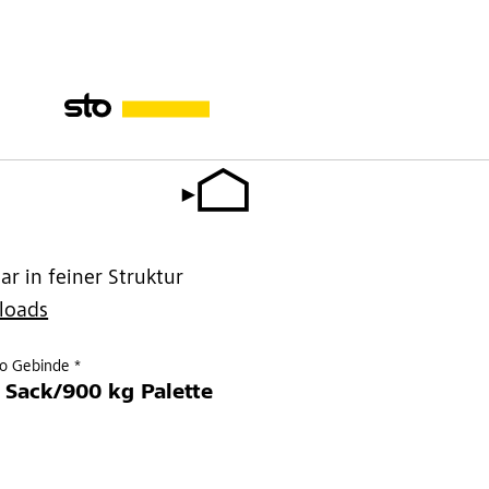
ar in feiner Struktur
loads
ro Gebinde *
 Sack/900 kg Palette