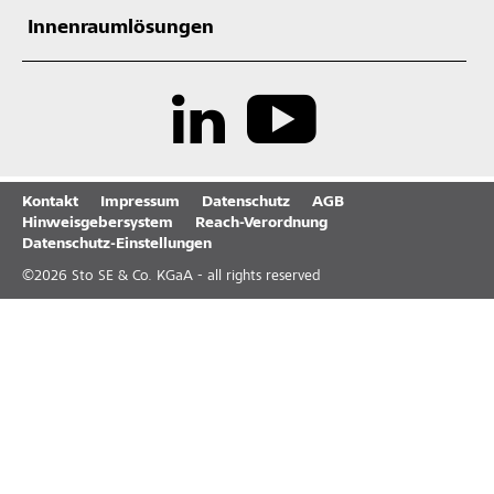
Innenraumlösungen
Kontakt
Impressum
Datenschutz
AGB
Hinweisgebersystem
Reach-Verordnung
Datenschutz-Einstellungen
©
2026
Sto SE & Co. KGaA - all rights reserved