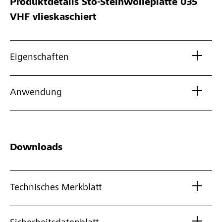
Produktdetails
Sto-Steinwolleplatte 035
VHF vlieskaschiert
Eigenschaften
Anwendung
Downloads
Technisches Merkblatt