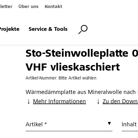
etter
Über uns
Kontakt
eplatte 033 VHF vlieskaschiert
Projekte
Service & Tools
Sto-Steinwolleplatte 
VHF vlieskaschiert
Artikel-Nummer:
Bitte Artikel wählen
Wärmedämmplatte aus Mineralwolle nach 
Mehr Informationen
Zu den Down
Artikel *
Inhalt