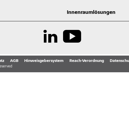
Innenraumlösungen
tz
AGB
Hinweisgebersystem
Reach-Verordnung
Datenschu
reserved