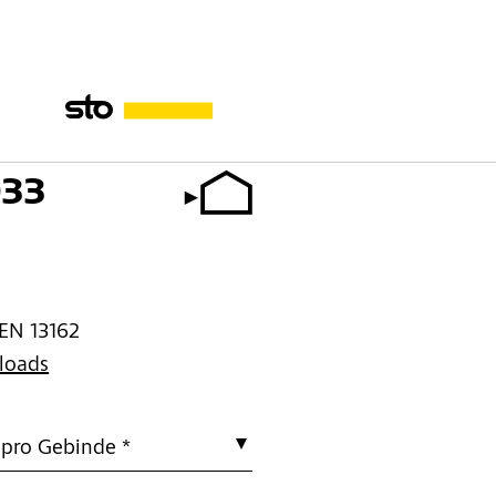
033
EN 13162
loads
 pro Gebinde *