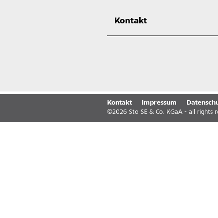
Kontakt
Kontakt
Impressum
Datenschu
©
2026
Sto SE & Co. KGaA - all rights 