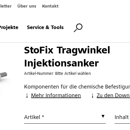
etter
Über uns
Kontakt
nkel Injektionsanker
Projekte
Service & Tools
StoFix Tragwinkel
Injektionsanker
Artikel-Nummer:
Bitte Artikel wählen
Komponenten für die chemische Befestigun
Mehr Informationen
Zu den Down
Artikel *
Inhalt