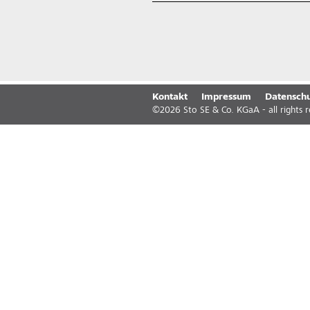
Kontakt
Impressum
Datenschu
©
2026
Sto SE & Co. KGaA - all rights 