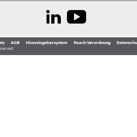
tz
AGB
Hinweisgebersystem
Reach-Verordnung
Datenschu
reserved