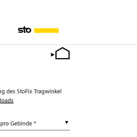
g des StoFix Tragwinkel
loads
 pro Gebinde *