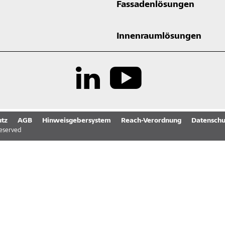
Fassadenlösungen
Innenraumlösungen
tz
AGB
Hinweisgebersystem
Reach-Verordnung
Datenschu
reserved