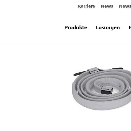
Karriere
News
Newsl
Produkte & Systeme
Mirka Schlau
Produkte
Lösungen