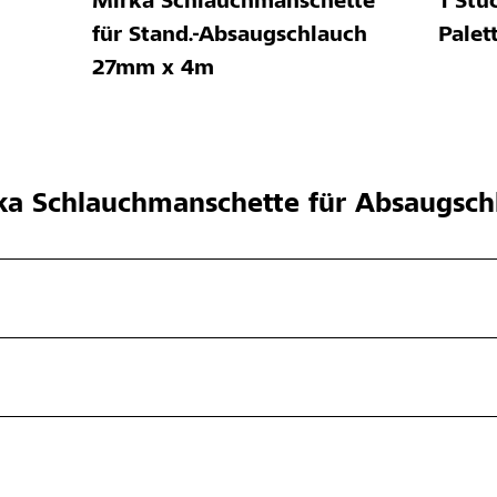
Mirka Schlauchmanschette
1 Stü
für Stand.-Absaugschlauch
Palet
27mm x 4m
a Schlauchmanschette für Absaugsch