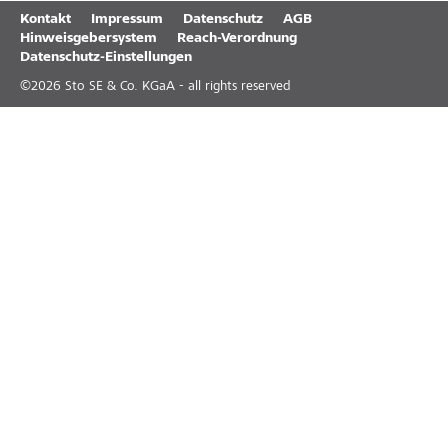
Kontakt
Impressum
Datenschutz
AGB
Hinweisgebersystem
Reach-Verordnung
Datenschutz-Einstellungen
©
2026
Sto SE & Co. KGaA - all rights reserved