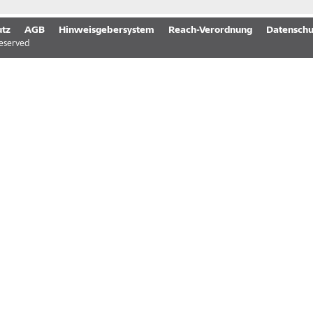
tz
AGB
Hinweisgebersystem
Reach-Verordnung
Datenschu
reserved