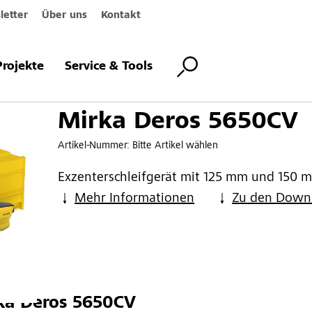
etter
Über uns
Kontakt
 5650CV
Projekte
Service & Tools
Mirka Deros 5650CV
Artikel-Nummer:
Bitte Artikel wählen
Exzenterschleifgerät mit 125 mm und 150 mm
Mehr Informationen
Zu den Down
a Deros 5650CV