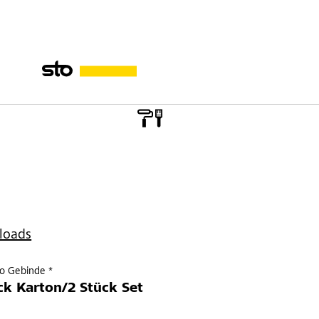
loads
ro Gebinde *
ck Karton/2 Stück Set