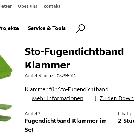
etter
Über uns
Kontakt
htband Klammer
Projekte
Service & Tools
Sto-Fugendichtband
Klammer
Artikel-Nummer:
08293-014
Klammer für Sto-Fugendichtband
Mehr Informationen
Zu den Down
Artikel *
Inhalt p
Fugendichtband Klammer im
2 Stü
Set