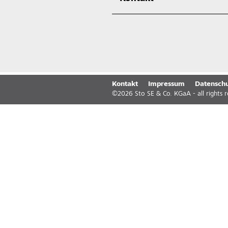
Kontakt
Impressum
Datenschu
©
2026
Sto SE & Co. KGaA - all rights 