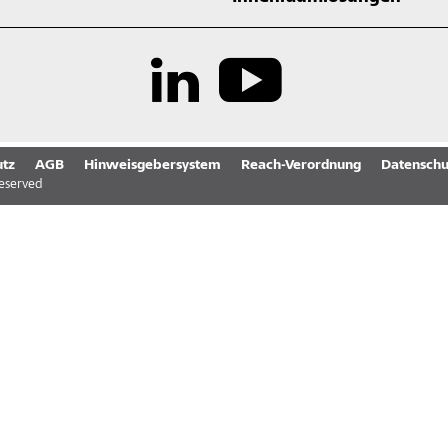
tz
AGB
Hinweisgebersystem
Reach-Verordnung
Datenschu
reserved