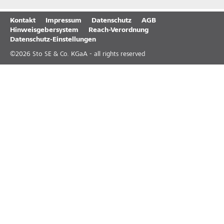
Kontakt
Impressum
Datenschutz
AGB
Hinweisgebersystem
Reach-Verordnung
Datenschutz-Einstellungen
©
2026
Sto SE & Co. KGaA - all rights reserved