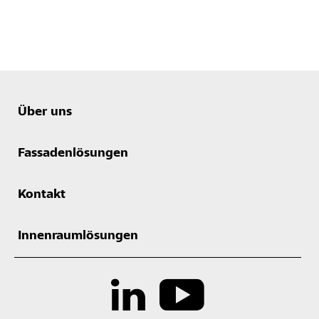
Über uns
Fassadenlösungen
Kontakt
Innenraumlösungen