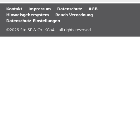
Kontakt
Impressum
Datenschutz
AGB
Hinweisgebersystem
Reach-Verordnung
Datenschutz-Einstellungen
©
2026
Sto SE & Co. KGaA - all rights reserved